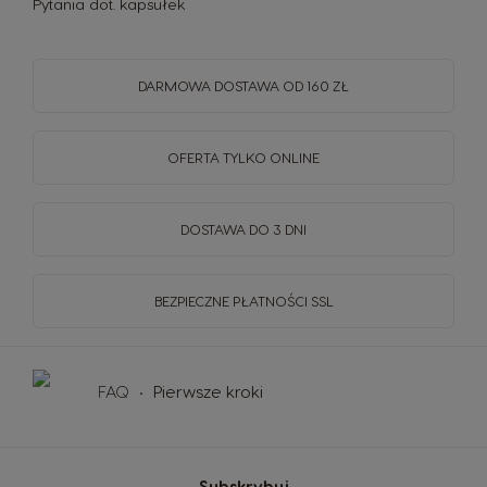
Pytania dot. kapsułek
DARMOWA DOSTAWA OD 160 ZŁ
OFERTA TYLKO ONLINE
DOSTAWA DO 3 DNI
BEZPIECZNE PŁATNOŚCI SSL
FAQ
Pierwsze kroki
Subskrybuj