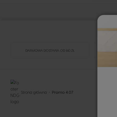
DARMOWA DOSTAWA OD 160 ZŁ
Strona główna
Promo 4.07