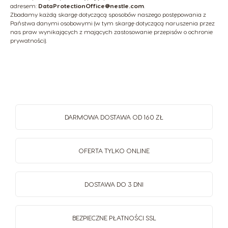
adresem:
DataProtectionOffice@nestle.com
.
Zbadamy każdą skargę dotyczącą sposobów naszego postępowania z
Państwa danymi osobowymi (w tym skargę dotyczącą naruszenia przez
nas praw wynikających z mających zastosowanie przepisów o ochronie
prywatności).
DARMOWA DOSTAWA OD 160 ZŁ
OFERTA TYLKO ONLINE
DOSTAWA DO 3 DNI
BEZPIECZNE PŁATNOŚCI SSL