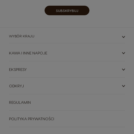
SUBSKRYBUJ
WYBÓR KRAJU
KAWA I INNE NAPOJE
EKSPRESY
ODKRYJ
REGULAMIN
POLITYKA PRYWATNOŚCI