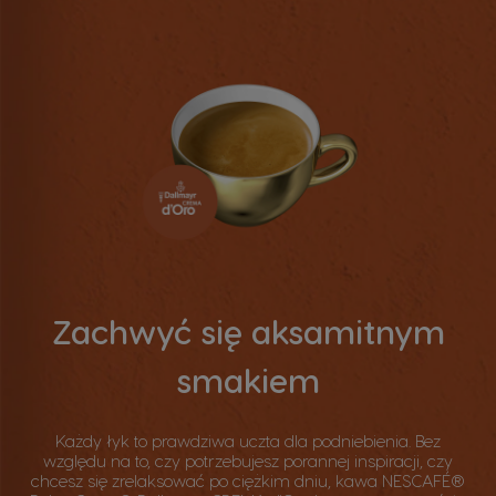
Zachwyć się aksamitnym
smakiem​
Każdy łyk to prawdziwa uczta dla podniebienia. Bez
względu na to, czy potrzebujesz porannej inspiracji, czy
chcesz się zrelaksować po ciężkim dniu, kawa NESCAFÉ®