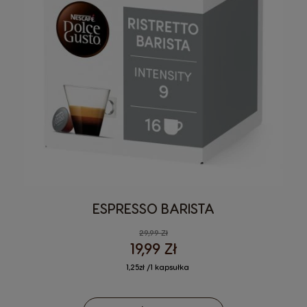
ESPRESSO BARISTA
29,99 Zł
19,99 Zł
1,25zł /1 kapsułka