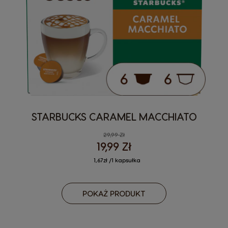
STARBUCKS CARAMEL MACCHIATO
29,99 Zł
19,99 Zł
1,67zł /1 kapsułka
POKAŻ PRODUKT