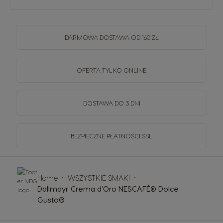
DARMOWA DOSTAWA OD 160 ZŁ
OFERTA TYLKO ONLINE
DOSTAWA DO 3 DNI
BEZPIECZNE PŁATNOŚCI SSL
Home
WSZYSTKIE SMAKI
Dallmayr Crema d'Oro NESCAFÉ® Dolce
Gusto®