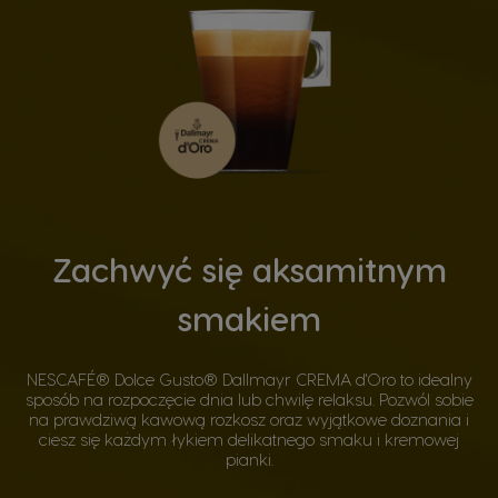
Zachwyć się aksamitnym
smakiem
NESCAFÉ® Dolce Gusto® Dallmayr CREMA d'Oro to idealny
sposób na rozpoczęcie dnia lub chwilę relaksu. Pozwól sobie
na prawdziwą kawową rozkosz oraz wyjątkowe doznania i
ciesz się każdym łykiem delikatnego smaku i kremowej
pianki.​