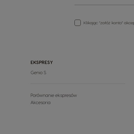
Klikając “załóż konto” akc
EKSPRESY
Genio S
Porównanie ekspresów
Akcesoria