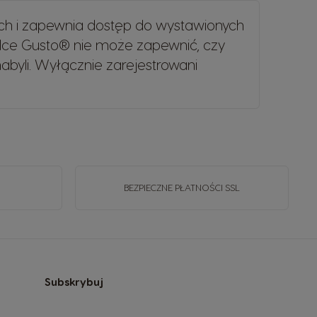
ch i zapewnia dostęp do wystawionych
lce Gusto® nie może zapewnić, czy
byli. Wyłącznie zarejestrowani
BEZPIECZNE PŁATNOŚCI SSL
Subskrybuj