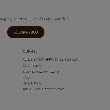
eptuję
regulamin
NESCAFÉ® Dolce Gusto®
SUBSKRYBUJ
ODKRYJ
System NESCAFÉ® Dolce Gusto®
Świat Kawy
Zrównoważony rozwój
FAQ
Regulamin
Anuluj swoje zamówienie