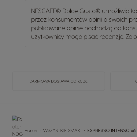
NESCAFE® Dolce Gusto® umożliwia kon
przez konsumentów opinii o swoich p
publikowane opinie pochodzą od konsu
użytkownicy mogą pisać recenzje.
Zalo
DARMOWA DOSTAWA OD 160 ZŁ
Home
WSZYSTKIE SMAKI
ESPRESSO INTENSO x6