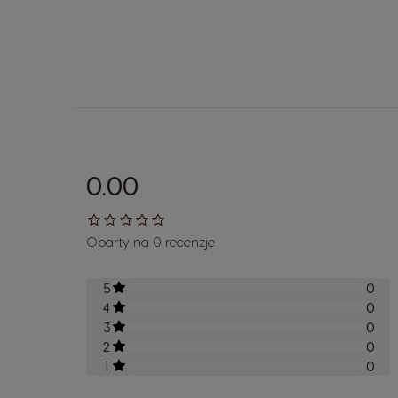
0.00
Oparty na 0 recenzje
5
0
4
0
3
0
2
0
1
0