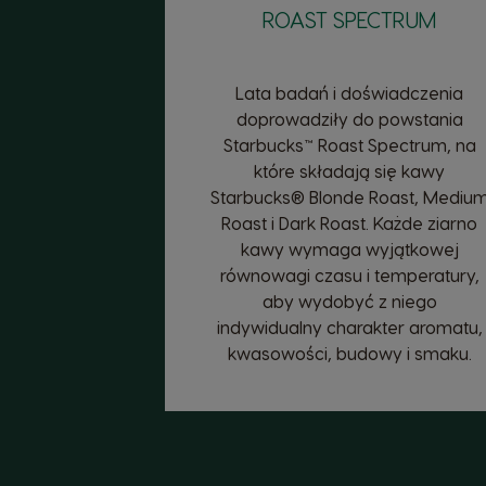
ROAST SPECTRUM
Lata badań i doświadczenia
doprowadziły do powstania
Starbucks™ Roast Spectrum, na
które składają się kawy
Starbucks® Blonde Roast, Mediu
Roast i Dark Roast. Każde ziarno
kawy wymaga wyjątkowej
równowagi czasu i temperatury,
aby wydobyć z niego
indywidualny charakter aromatu,
kwasowości, budowy i smaku.