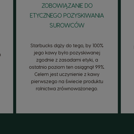
ZOBOWIĄZANIE DO
ETYCZNEGO POZYSKIWANIA
SUROWCÓW
Starbucks dąży do tego, by 100%
jego kawy było pozyskiwanej
m
zgodnie z zasadami etyki, a
ostatnio poziom ten osiągnął 99%.
Celem jest uczynienie z kawy
pierwszego na świecie produktu
rolnictwa zrównoważonego.