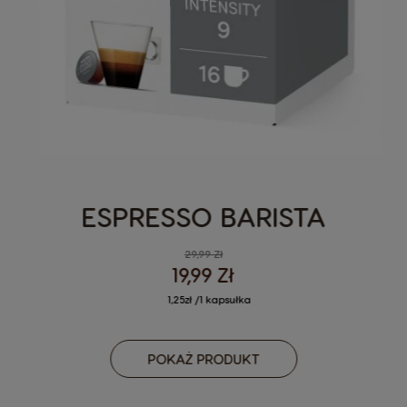
ESPRESSO BARISTA
29,99 Zł
19,99 Zł
1,25zł /1 kapsułka
POKAŻ PRODUKT