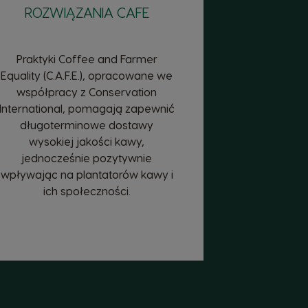
ROZWIĄZANIA CAFE
Praktyki Coffee and Farmer
Equality (C.A.F.E.), opracowane we
współpracy z Conservation
International, pomagają zapewnić
długoterminowe dostawy
wysokiej jakości kawy,
jednocześnie pozytywnie
wpływając na plantatorów kawy i
ich społeczności.