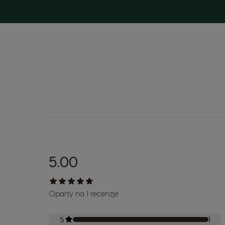
5.00
Oparty na 1 recenzje
5
1