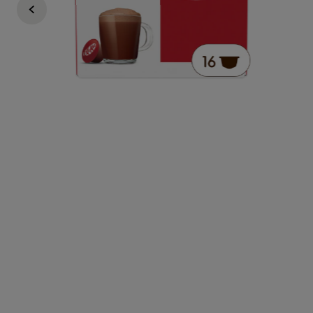
29,99 Zł
19,99 Zł
1,25zł /1 kapsułka