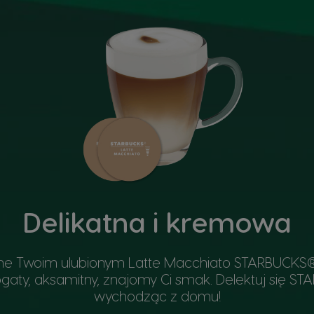
Delikatna i kremowa
ne Twoim ulubionym Latte Macchiato STARBUCKS®,
gaty, aksamitny, znajomy Ci smak. Delektuj się S
wychodząc z domu!