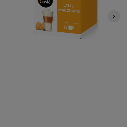
29,99 Zł
19,99 Zł
1,25zł /1 kapsułka