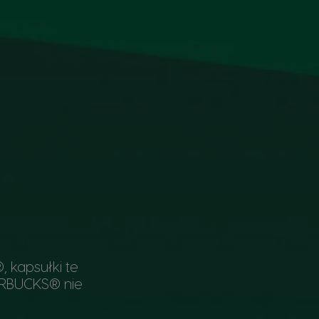
 kapsułki te
TARBUCKS® nie