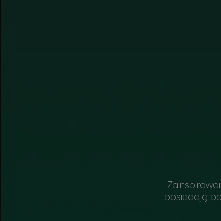
Zainspirowa
posiadają bo