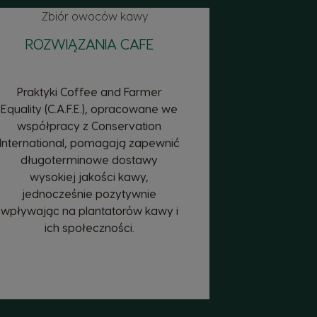
ROZWIĄZANIA CAFE
Praktyki Coffee and Farmer
Equality (C.A.F.E.), opracowane we
współpracy z Conservation
International, pomagają zapewnić
długoterminowe dostawy
wysokiej jakości kawy,
jednocześnie pozytywnie
wpływając na plantatorów kawy i
ich społeczności.