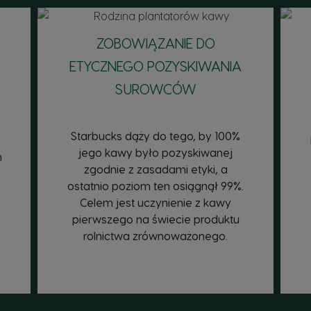
ZOBOWIĄZANIE DO
ETYCZNEGO POZYSKIWANIA
SUROWCÓW
Starbucks dąży do tego, by 100%
jego kawy było pozyskiwanej
m
zgodnie z zasadami etyki, a
ostatnio poziom ten osiągnął 99%.
Celem jest uczynienie z kawy
pierwszego na świecie produktu
rolnictwa zrównoważonego.