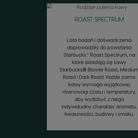
ROAST SPECTRUM
Lata badań i doświadczenia
doprowadziły do powstania
Starbucks™ Roast Spectrum, na
które składają się kawy
Starbucks® Blonde Roast, Mediu
Roast i Dark Roast. Każde ziarno
kawy wymaga wyjątkowej
równowagi czasu i temperatury,
aby wydobyć z niego
indywidualny charakter aromatu,
kwasowości, budowy i smaku.