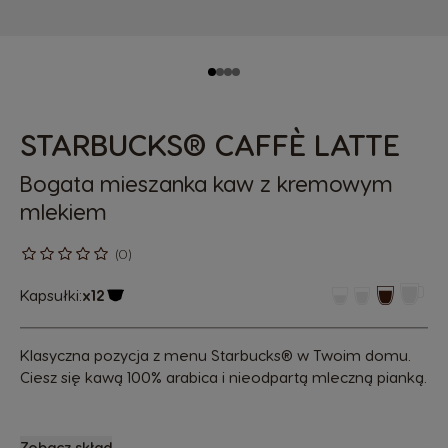
STARBUCKS® CAFFÈ LATTE
Bogata mieszanka kaw z kremowym
mlekiem
(0)
Kapsułki:
x12
Ikona kapsułki
Klasyczna pozycja z menu Starbucks® w Twoim domu.
Ciesz się kawą 100% arabica i nieodpartą mleczną pianką.
Zobacz skład