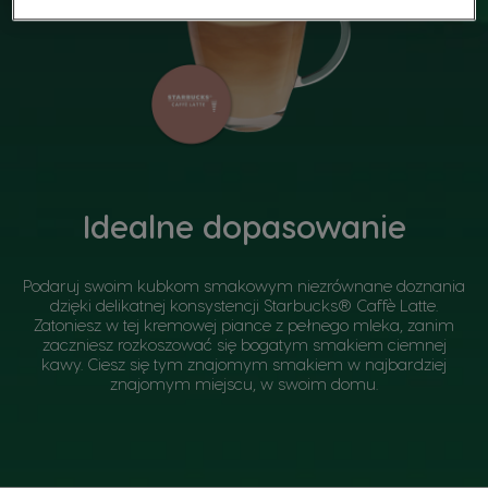
Idealne dopasowanie
Podaruj swoim kubkom smakowym niezrównane doznania
dzięki delikatnej konsystencji Starbucks® Caffè Latte.
Zatoniesz w tej kremowej piance z pełnego mleka, zanim
zaczniesz rozkoszować się bogatym smakiem ciemnej
kawy. Ciesz się tym znajomym smakiem w najbardziej
znajomym miejscu, w swoim domu.