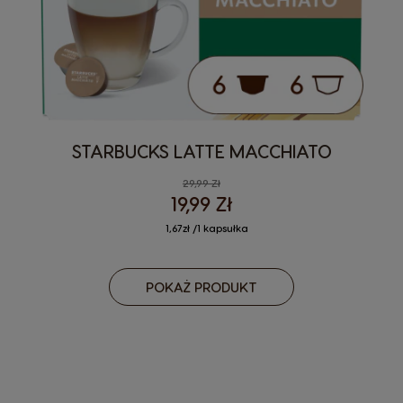
STARBUCKS LATTE MACCHIATO
29,99 Zł
19,99 Zł
1,67zł /1 kapsułka
POKAŻ PRODUKT