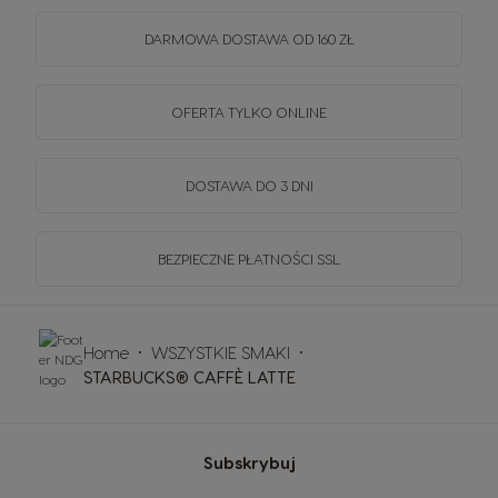
DARMOWA DOSTAWA OD 160 ZŁ
OFERTA TYLKO ONLINE
DOSTAWA DO 3 DNI
BEZPIECZNE PŁATNOŚCI SSL
Home
WSZYSTKIE SMAKI
STARBUCKS® CAFFÈ LATTE
Subskrybuj