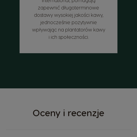
International, pomagają
zapewnić długoterminowe
dostawy wysokiej jakości kawy,
jednocześnie pozytywnie
wpływając na plantatorów kawy
i ich społeczności.
Oceny i recenzje