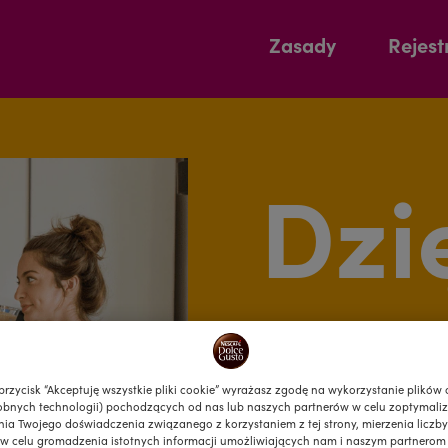
Zasady
Rejest
Dzi
za 
 przycisk “Akceptuję wszystkie pliki cookie” wyrażasz zgodę na wykorzystanie plików 
w loterii 
bnych technologii) pochodzących od nas lub naszych partnerów w celu zoptymaliz
ia Twojego doświadczenia związanego z korzystaniem z tej strony, mierzenia liczby
 w celu gromadzenia istotnych informacji umożliwiających nam i naszym partnerom