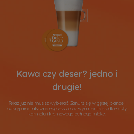
Kawa czy deser? jedno i
drugie!
Teraz już nie musisz wybierać. Zanurz się w gęstej piance i
odkryj aromatyczne espresso oraz wyśmienite słodkie nuty
karmelu i kremowego pełnego mleka.