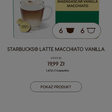
STARBUCKS® LATTE MACCHIATO VANILLA
29,99 Zł
19,99 Zł
1,67zł /1 kapsułka
POKAŻ PRODUKT