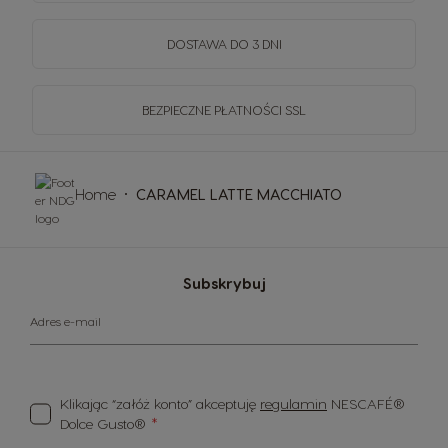
DOSTAWA DO 3 DNI
BEZPIECZNE PŁATNOŚCI SSL
Home
CARAMEL LATTE MACCHIATO
Subskrybuj
Adres e-mail
Klikając “załóż konto” akceptuję
regulamin
NESCAFÉ®
Dolce Gusto®