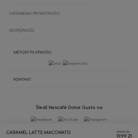
USTAWIENIA PRYWATNOŚCI
DOSTĘPNOŚĆ
METODY PŁATNOŚCI
KONTAKT
Śledź Nescafé Dolce Gusto na
CARAMEL LATTE MACCHIATO
29,99 Zł
19,99 Zł