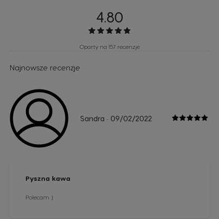
4.80
Oparty na 157 recenzje
Najnowsze recenzje
Sandra
09/02/2022
-
Pyszna kawa
Polecam :)