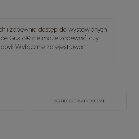
ch i zapewnia dostęp do wystawionych
lce Gusto® nie może zapewnić, czy
byli. Wyłącznie zarejestrowani
BEZPIECZNE PŁATNOŚCI SSL