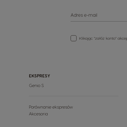
Adres e-mail
Klikając “załóż konto” akc
EKSPRESY
Genio S
Porównanie ekspresów
Akcesoria