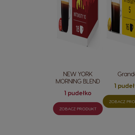
NEW YORK
Grand
MORNING BLEND
1 pude
1 pudełko
ZOBACZ PR
ZOBACZ PRODUKT