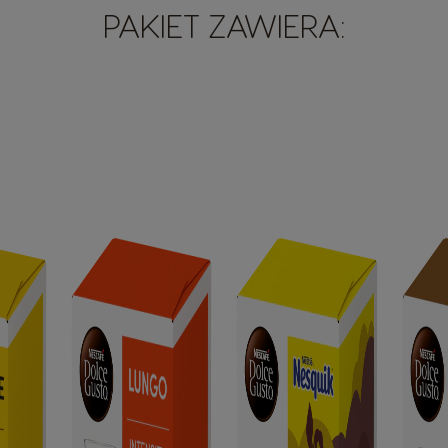
PAKIET ZAWIERA: