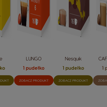
e
LUNGO
Nesquik
CAF
łko
1 pudełko
1 pudełko
1 
ODUKT
ZOBACZ PRODUKT
ZOBACZ PRODUKT
ZOBA