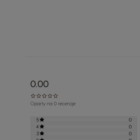
0.00
Oparty na 0 recenzje
5
0
4
0
3
0