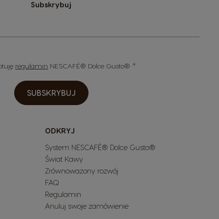
Subskrybuj
eptuję
regulamin
NESCAFÉ® Dolce Gusto®
SUBSKRYBUJ
ODKRYJ
System NESCAFÉ® Dolce Gusto®
Świat Kawy
Zrównoważony rozwój
FAQ
Regulamin
Anuluj swoje zamówienie