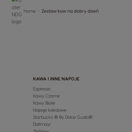
Home
Zestaw kaw na dobry dzień
KAWA I INNE NAPOJE
Espresso
Kawy Czarne
Kawy Białe
Napoje kakaowe
Starbucks ® By Dolce Gusto®
Dallmayr
Zestawy