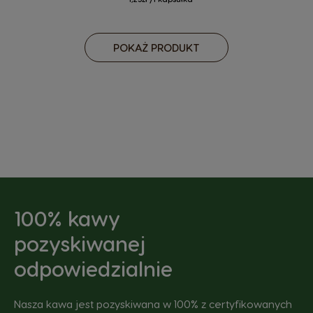
POKAŻ PRODUKT
100% kawy
pozyskiwanej
odpowiedzialnie
Nasza kawa jest pozyskiwana w 100% z certyfikowanych