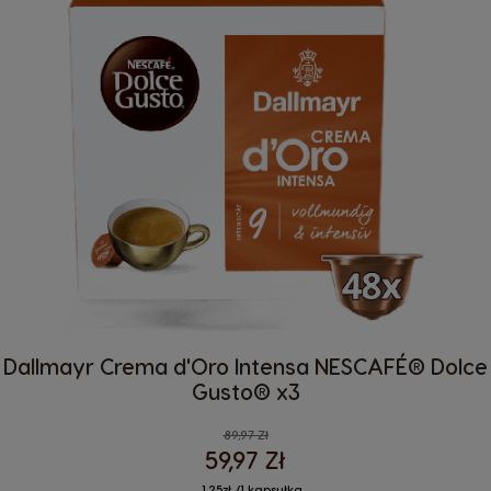
Dallmayr Crema d'Oro Intensa NESCAFÉ® Dolce
Gusto® x3
Regular Price
89,97 Zł
59,97 Zł
1,25zł /1 kapsułka