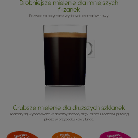
Drobniejsze mielenie dla mniejszych
filiżanek
Pozwala na optymalne wydobycie aromatów kawy.
Grubsze mielenie dla dłuższych szklanek
Aromaty są wydobywane w delikatny sposób, dzięki czemu zachowują swoją
jakość w przypadku kawy lungo.