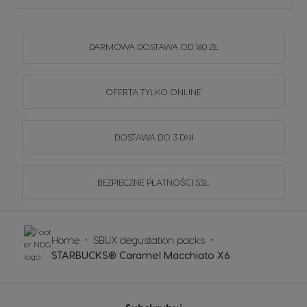
DARMOWA DOSTAWA OD 160 ZŁ
OFERTA TYLKO ONLINE
DOSTAWA DO 3 DNI
BEZPIECZNE PŁATNOŚCI SSL
Home
SBUX degustation packs
STARBUCKS® Caramel Macchiato X6