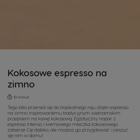
Kokosowe espresso na
zimno
10 minut
Tego lata przenieś się do tropikalnego raju dzięki espresso
na zimno inspirowanemu tradycyjnym wietnamskim
przepisem na kawę kokosową. Egzotyczny napar z
espresso Intenso i kremowego mleczka kokosowego
zabierze Cię daleko, ale możesz go przygotować i cieszyć
się nim w domu!