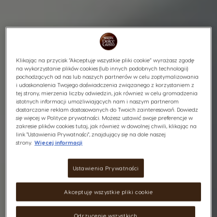
Klikając na przycisk “Akceptuję wszystkie pliki cookie” wyrażasz zgodę
na wykorzystanie plików cookies (lub innych podobnych technologii)
pochodzących od nas lub naszych partnerów w celu zoptymalizowania
i udoskonalenia Twojego doświadczenia związanego z korzystaniem z
tej strony, mierzenia liczby odwiedzin, jak również w celu gromadzenia
istotnych informacji umożliwiających nam i naszym partnerom
dostarczanie reklam dostosowanych do Twoich zainteresowań. Dowiedz
się więcej w Polityce prywatności. Możesz ustawić swoje preferencje w
zakresie plików cookies tutaj, jak również w dowolnej chwili, klikając na
link "Ustawienia Prywatności", znajdujący się na dole naszej
strony.
Więcej informacji
Ustawienia Prywatności
Akceptuję wszystkie pliki cookie
Odrzucenie wszystkich