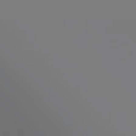
Odkryj orzeźwiającą rozkosz dzięki naszemu przepisowi
na mrożone cappuccino z miodem. Łączy kawę, spienione
mleko, lód i miód, zapewniając niezapomniane doznania.