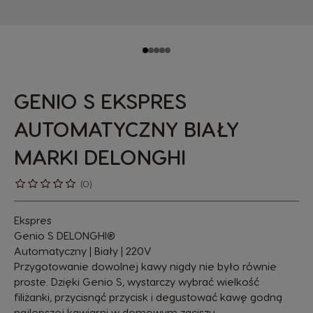
GENIO S EKSPRES
AUTOMATYCZNY BIAŁY
MARKI DELONGHI
(0)
Ekspres
Genio S DELONGHI®
Automatyczny | Biały | 220V
Przygotowanie dowolnej kawy nigdy nie było równie
proste. Dzięki Genio S, wystarczy wybrać wielkość
filiżanki, przycisnąć przycisk i degustować kawę godną
najlepszej kawiarni w domowym zaciszu.