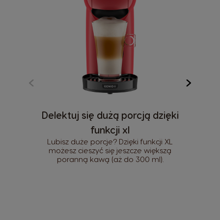
Delektuj się dużą porcją dzięki
funkcji xl
Lubisz duże porcje? Dzięki funkcji XL
możesz cieszyć się jeszcze większą
poranną kawą (aż do 300 ml).