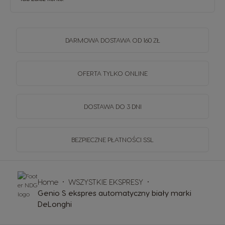
DARMOWA DOSTAWA OD 160 ZŁ
OFERTA TYLKO ONLINE
DOSTAWA DO 3 DNI
BEZPIECZNE PŁATNOŚCI SSL
Home
WSZYSTKIE EKSPRESY
Genio S ekspres automatyczny biały marki
DeLonghi