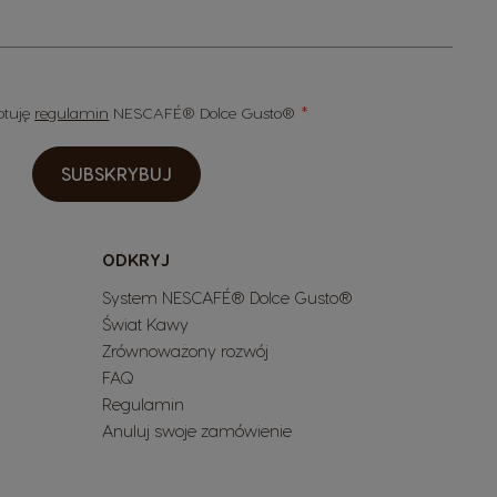
eptuję
regulamin
NESCAFÉ® Dolce Gusto®
SUBSKRYBUJ
ODKRYJ
System NESCAFÉ® Dolce Gusto®
Świat Kawy
Zrównoważony rozwój
FAQ
Regulamin
Anuluj swoje zamówienie