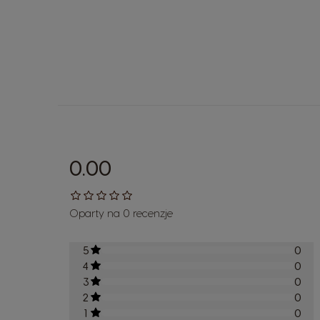
0.00
Oparty na 0 recenzje
5
0
4
0
3
0
2
0
1
0