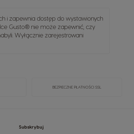
ch i zapewnia dostęp do wystawionych
lce Gusto® nie może zapewnić, czy
byli. Wyłącznie zarejestrowani
BEZPIECZNE PŁATNOŚCI SSL
Subskrybuj