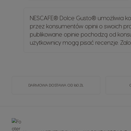
NESCAFE® Dolce Gusto® umożliwia kon
przez konsumentów opinii o swoich p
publikowane opinie pochodzą od konsu
użytkownicy mogą pisać recenzje.
Zalo
DARMOWA DOSTAWA OD 160 ZŁ