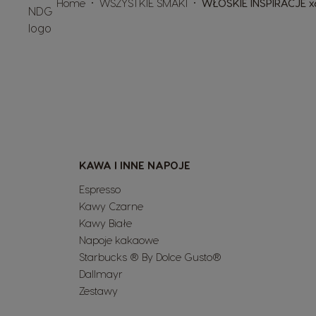
Home
WSZYSTKIE SMAKI
WŁOSKIE INSPIRACJE x
KAWA I INNE NAPOJE
Espresso
Kawy Czarne
Kawy Białe
Napoje kakaowe
Starbucks ® By Dolce Gusto®
Dallmayr
Zestawy