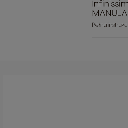
Infinissi
MANULA
Pełna instrukc