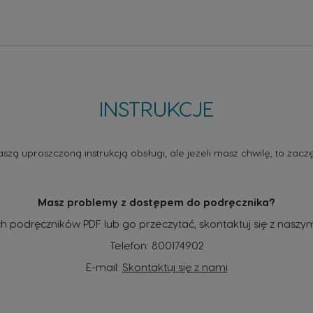
INSTRUKCJE
naszą uproszczoną instrukcją obsługi, ale jeżeli masz chwilę, to 
Masz problemy z dostępem do podręcznika?
h podręczników PDF lub go przeczytać, skontaktuj się z nasz
Telefon:
800174902
E-mail:
Skontaktuj się z nami