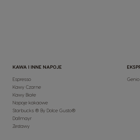
KAWA I INNE NAPOJE
EKSP
Espresso
Genio
Kawy Czarne
Kawy Białe
Napoje kakaowe
Starbucks ® By Dolce Gusto®
Dallmayr
Zestawy