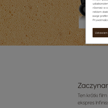
udoskonalen
również w c
reklam dost
swoje prefer
Prywatności"
Ustawien
Zaczyna
Ten krótki fil
ekspres Infini