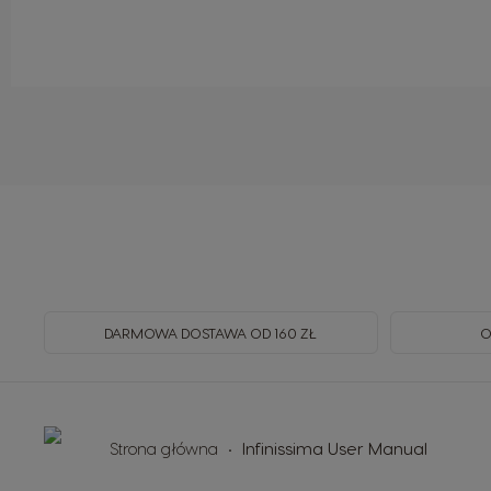
DARMOWA DOSTAWA OD 160 ZŁ
O
Strona główna
Infinissima User Manual