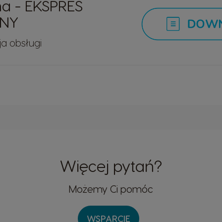
ma - EKSPRES
NY
ja obsługi
Więcej pytań?
Możemy Ci pomóc
WSPARCIE