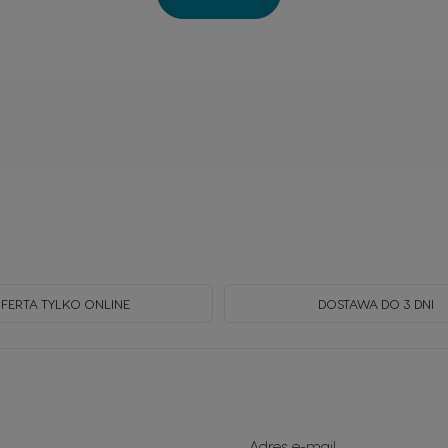
FERTA TYLKO ONLINE
DOSTAWA DO 3 DNI
Subskrybuj
Adres e-mail