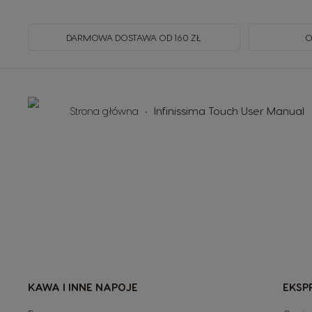
DARMOWA DOSTAWA OD 160 ZŁ
O
Strona główna
Infinissima Touch User Manual
KAWA I INNE NAPOJE
EKSP