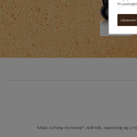
Prywatności"
Ustawien
Masz ochotę na kawę? Jeśli tak, zapoznaj się z 