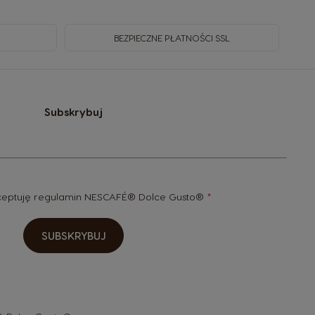
BEZPIECZNE PŁATNOŚCI SSL
Subskrybuj
kceptuję
regulamin
NESCAFÉ® Dolce Gusto®
SUBSKRYBUJ