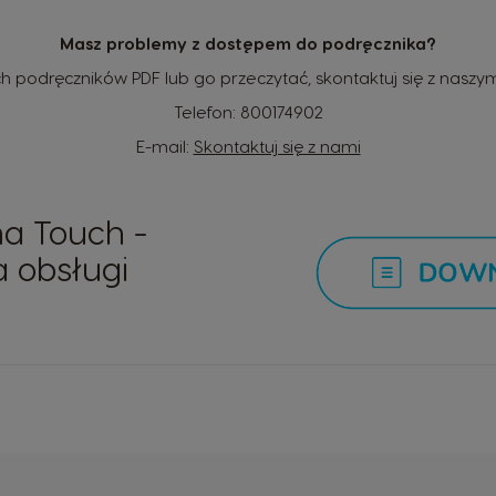
Masz problemy z dostępem do podręcznika?
h podręczników PDF lub go przeczytać, skontaktuj się z nasz
Telefon:
800174902
E-mail:
Skontaktuj się z nami
ma Touch -
a obsługi