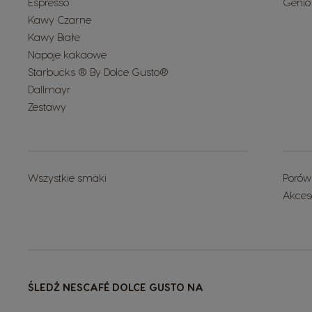
Espresso
Genio
Kawy Czarne
Kawy Białe
Napoje kakaowe
Starbucks ® By Dolce Gusto®
Dallmayr
Zestawy
Wszystkie smaki
Porów
Akces
ŚLEDŹ NESCAFÉ DOLCE GUSTO NA