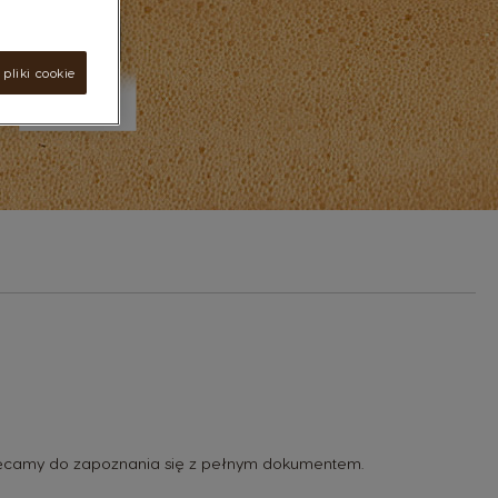
pliki cookie
zaczęcamy do zapoznania się z pełnym dokumentem.