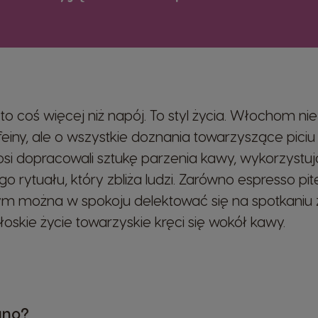
to coś więcej niż napój. To styl życia. Włochom nie
feiny, ale o wszystkie doznania towarzyszące piciu
i dopracowali sztukę parzenia kawy, wykorzystują
o rytuału, który zbliża ludzi. Zarówno espresso pi
rym można w spokoju delektować się na spotkaniu z
oskie życie towarzyskie kręci się wokół kawy.
ano?