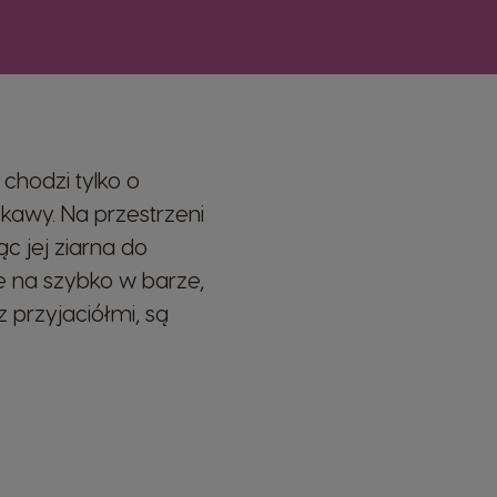
 chodzi tylko o
 kawy. Na przestrzeni
c jej ziarna do
te na szybko w barze,
 przyjaciółmi, są