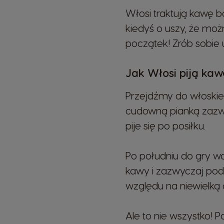
Włosi traktują kawę ba
kiedyś o uszy, że moż
początek! Zrób sobie 
Jak Włosi piją kaw
Przejdźmy do włoskie
cudowną pianką zazwyc
pije się po posiłku.
Po południu do gry wc
kawy i zazwyczaj podaj
względu na niewielką o
Ale to nie wszystko! 