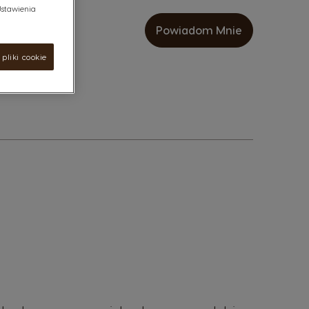
"Ustawienia
Powiadom Mnie
pliki cookie