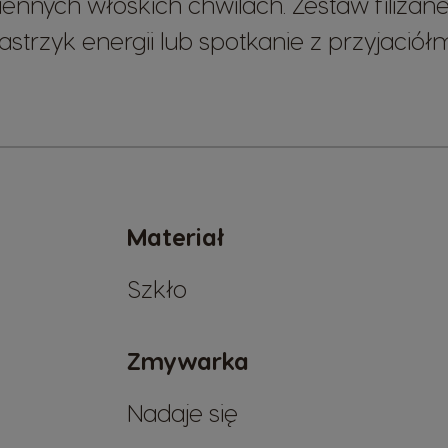
ennych włoskich chwilach. Zestaw filiżane
astrzyk energii lub spotkanie z przyjaciółm
Materiał
Szkło
Zmywarka
Nadaje się