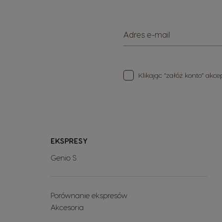
Adres e-mail
Klikając “załóż konto” akc
EKSPRESY
Genio S
Porównanie ekspresów
Akcesoria