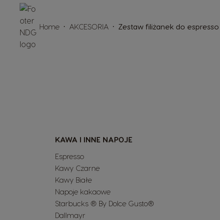
Home
AKCESORIA
Zestaw filiżanek do espresso
KAWA I INNE NAPOJE
Espresso
Kawy Czarne
Kawy Białe
Napoje kakaowe
Starbucks ® By Dolce Gusto®
Dallmayr