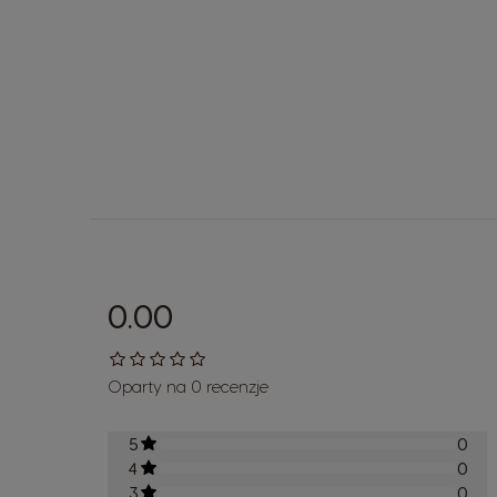
0.00
Oparty na 0 recenzje
5
0
4
0
3
0