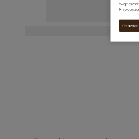
swoje prefer
Prywatności"
Ustawien
Zobacz więc