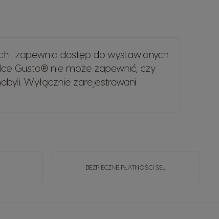
ch i zapewnia dostęp do wystawionych
lce Gusto® nie może zapewnić, czy
byli. Wyłącznie zarejestrowani
BEZPIECZNE PŁATNOŚCI SSL