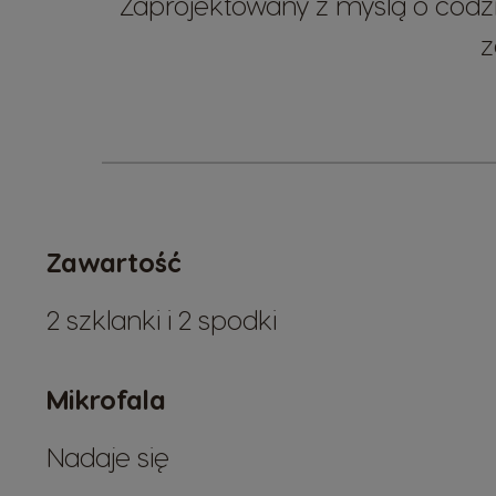
Zaprojektowany z myślą o codzi
z
Zawartość
2 szklanki i 2 spodki
Mikrofala
Nadaje się